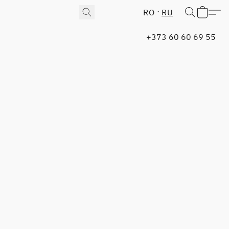
RO
RU
+373 60 60 69 55