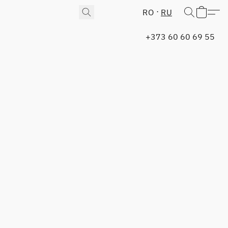
RO
RU
+373 60 60 69 55