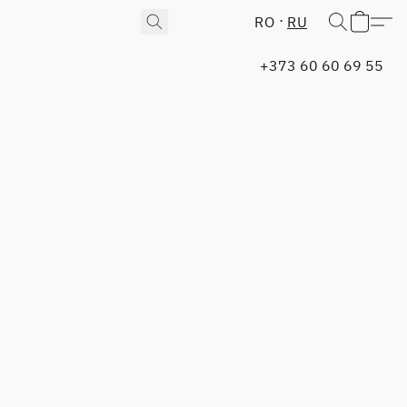
RO
RU
+373 60 60 69 55