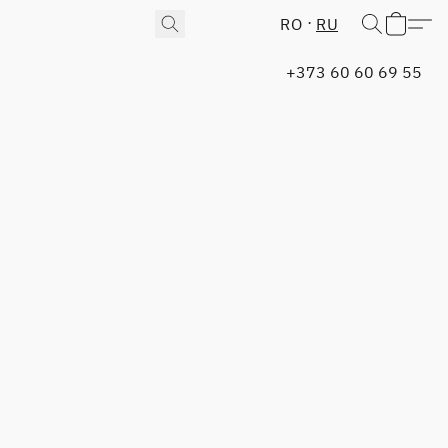
RO
RU
+373 60 60 69 55