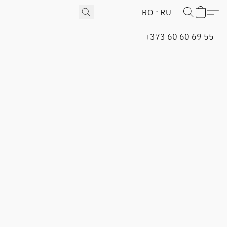
RO
RU
+373 60 60 69 55