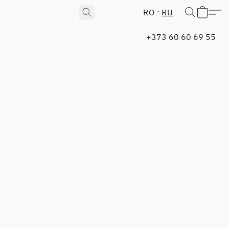
RO
RU
+373 60 60 69 55